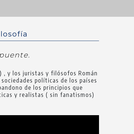
losofía
apuente.
 , y los juristas y filósofos Román
sociedades políticas de los países
bandono de los principios que
icas y realistas ( sin fanatismos)