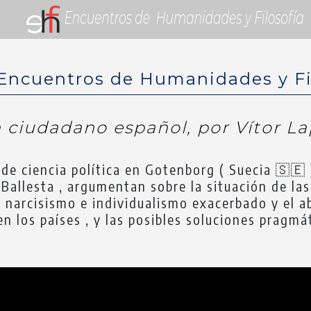
 Encuentros de Humanidades y Fi
 ciudadano español, por Vítor L
de ciencia política en Gotenborg ( Suecia 🇸🇪 )
allesta , argumentan sobre la situación de las 
l narcisismo e individualismo exacerbado y el a
 los países , y las posibles soluciones pragmát