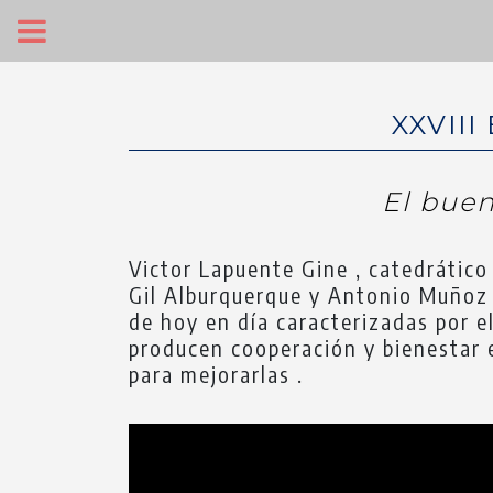
XXVIII
El buen
Victor Lapuente Gine , catedrático 
Gil Alburquerque y Antonio Muñoz B
de hoy en día caracterizadas por e
producen cooperación y bienestar en
para mejorarlas .