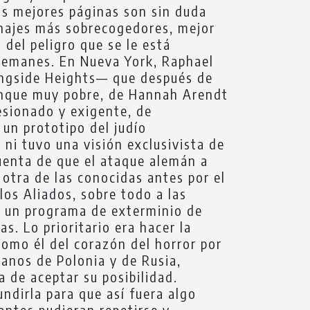
as mejores páginas son sin duda
sonajes más sobrecogedores, mejor
del peligro que se le está
 alemanes. En Nueva York, Raphael
ingside Heights— que después de
aunque muy pobre, de Hannah Arendt
sesionado y exigente, de
un prototipo del judío
ni tuvo una visión exclusivista de
cuenta de que el ataque alemán a
otra de las conocidas antes por el
los Aliados, sobre todo a las
ía un programa de exterminio de
s. Lo prioritario era hacer la
como él del corazón del horror por
anos de Polonia y de Rusia,
 de aceptar su posibilidad.
ndirla para que así fuera algo
antes pudieran repetirse y