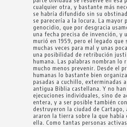
cualquier otra, y bastante más nece
se habría difundido sin su obstina
se parecería a la locura. La mayor
genocidio, que por desgracia usamo
una fecha precisa de invención, y 
murió en 1959, pero el legado qu
muchas veces para mal y unas pocas
una posibilidad de retribución just
humana. Las palabras nombran lo r
mucho menos prevenir. Desde el pri
humanas lo bastante bien organiza
pasadas a cuchillo, exterminadas a 
antigua Biblia castellana. Y no ha
ejecuciones individuales, sino de
entera, y a ser posible también con
destruyeron la ciudad de Cartago, 
araron la tierra sobre la que había
ella. Como tantas personas activas