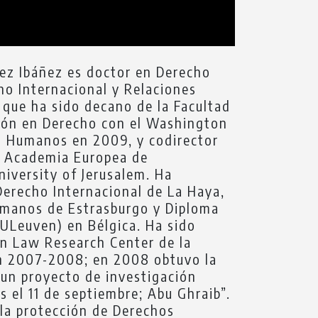
ez Ibáñez es doctor en Derecho
o Internacional y Relaciones
 que ha sido decano de la Facultad
ción en Derecho con el Washington
s Humanos en 2009, y codirector
a Academia Europea de
iversity of Jerusalem. Ha
Derecho Internacional de La Haya,
umanos de Estrasburgo y Diploma
ULeuven) en Bélgica. Ha sido
an Law Research Center de la
en 2007-2008; en 2008 obtuvo la
 un proyecto de investigación
 el 11 de septiembre; Abu Ghraib”.
 la protección de Derechos