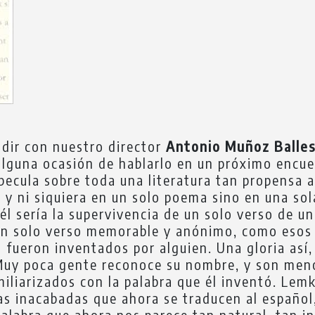
dir con nuestro director
Antonio Muñoz Balle
alguna ocasión de hablarlo en un próximo encue
ecula sobre toda una literatura tan propensa a
 y ni siquiera en un solo poema sino en una sol
él sería la supervivencia de un solo verso de 
un solo verso memorable y anónimo, como esos 
 fueron inventados por alguien. Una gloria así, 
Muy poca gente reconoce su nombre, y son meno
iliarizados con la palabra que él inventó. Lemk
as inacabadas que ahora se traducen al español
palabra que ahora nos parece tan natural, tan i