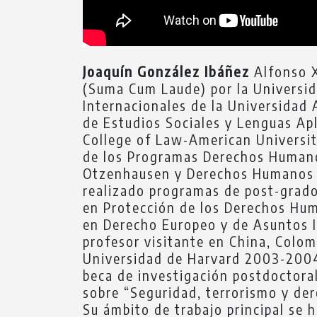
Joaquín González Ibáñez
Alfonso X
(Suma Cum Laude) por la Universid
Internacionales de la Universidad 
de Estudios Sociales y Lenguas Ap
College of Law-American Universit
de los Programas Derechos Humano
Otzenhausen y Derechos Humanos en
realizado programas de post-grado
en Protección de los Derechos Hu
en Derecho Europeo y de Asuntos I
profesor visitante en China, Colo
Universidad de Harvard 2003-2004
beca de investigación postdoctora
sobre “Seguridad, terrorismo y de
Su ámbito de trabajo principal se 