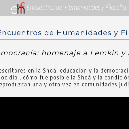
Encuentros de Humanidades y Fi
mocracia: homenaje a Lemkin y a
 escritores en la Shoá, educación y la democraci
cidio , cómo fue posible la Shoá y la condició
reproduzcan una y otra vez en comunidades judí