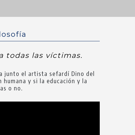
losofía
 todas las víctimas.
a junto el artista sefardí Dino del
n humana y si la educación y la
as o no.