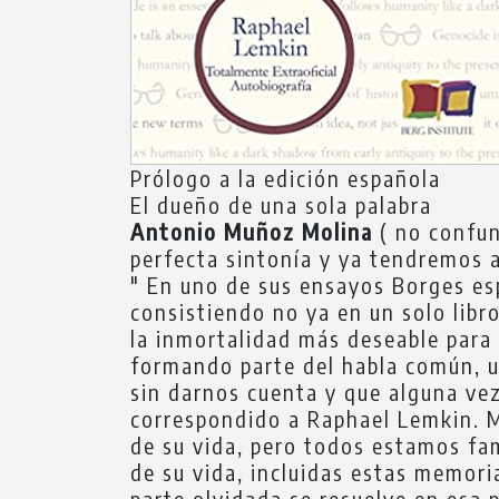
Prólogo a la edición española
El dueño de una sola palabra
Antonio Muñoz Molina
( no confun
perfecta sintonía y ya tendremos 
" En uno de sus ensayos Borges esp
consistiendo no ya en un solo libro
la inmortalidad más deseable para 
formando parte del habla común, 
sin darnos cuenta y que alguna vez
correspondido a Raphael Lemkin. 
de su vida, pero todos estamos fam
de su vida, incluidas estas memori
parte olvidada se resuelve en esa 