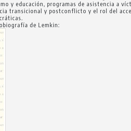
smo y educación, programas de asistencia a víc
a transicional y postconflicto y el rol del acc
ráticas.
obiografía de Lemkin: