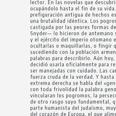
lector. En las novelas que descubri
ocupándolo hasta el fin de su vida.
prefiguración antigua de hechos es
una brutalidad idéntica. Los pogro
castigada por las peores formas de
Snyder— lo hicieron de antemano s
y el ejército del imperio otomano 
ocultarlas o maquillarlas, o fingir
sucediendo con la población armen
palabras para describirlo. Aún hoy,
decidió usarla oficialmente para re
ser manejadas con cuidado. Las carg
fuerza cruda de la verdad. Y hasta 
extrema derecha se habla del «geno
con toda frivolidad la palabra gen
vincularan los pogromos, la persec
de otro rasgo suyo fundamental, qu
parte humanista del judaísmo, muy
del corazón de Europa, el que alim