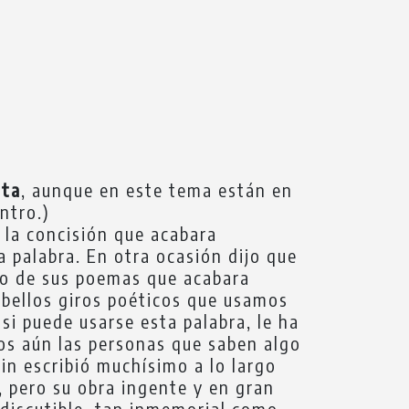
sta
, aunque en este tema están en
ntro.)
 la concisión que acabara
a palabra. En otra ocasión dijo que
uno de sus poemas que acabara
bellos giros poéticos que usamos
si puede usarse esta palabra, le ha
s aún las personas que saben algo
in escribió muchísimo a lo largo
, pero su obra ingente y en gran
ndiscutible, tan inmemorial como