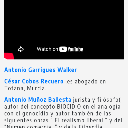
Antonio Garrigues Walker
César Cobos Recuero
,es abogado en
Totana, Murcia.
Antonio Muñoz Ballesta
jurista y filósofo(
autor del concepto BIOCIDIO en el analogía
con el genocídio y autor también de las
siguientes obras “ El realismo liberal “ y del
“Numen comercial “ y de la Filosofía